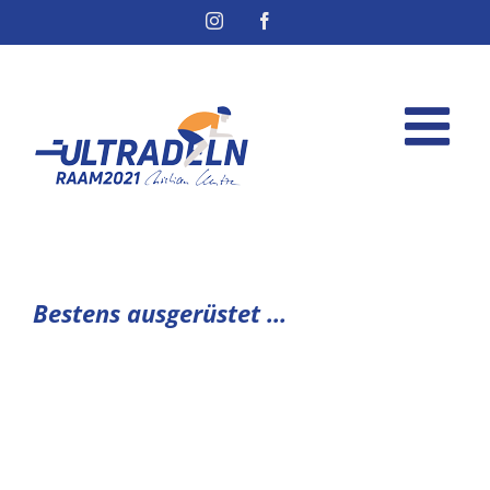
Instagram
Facebook
Bestens ausgerüstet …